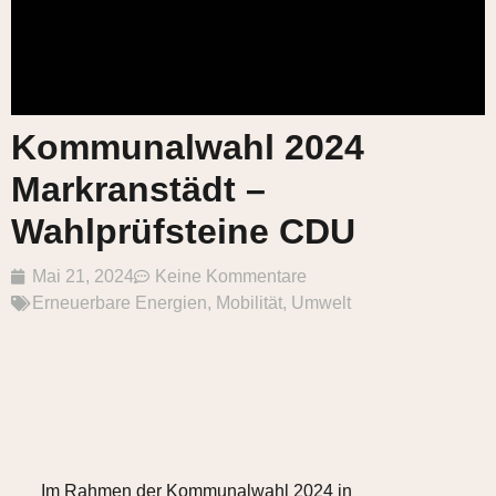
Kommunalwahl 2024
Markranstädt –
Wahlprüfsteine CDU
Mai 21, 2024
Keine Kommentare
Erneuerbare Energien
,
Mobilität
,
Umwelt
Im Rahmen der Kommunalwahl 2024 in